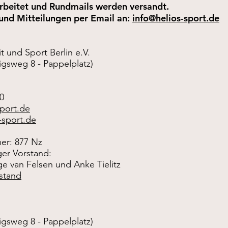
rbeitet und Rundmails werden versandt.
 und Mitteilungen per Email an:
info@helios-sport.de
t und Sport Berlin e.V.
igsweg 8 - Pappelplatz)
50
sport.de
-sport.de
er: 877 Nz
ger Vorstand:
e van Felsen und Anke Tielitz
stand
igsweg 8 - Pappelplatz)