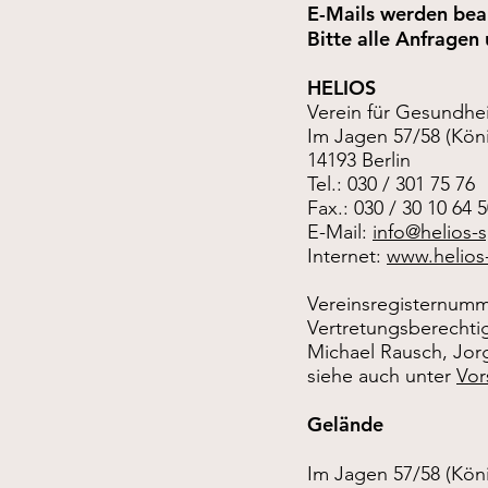
E-Mails werden bea
Bitte alle Anfragen
HELIOS
Verein für Gesundhei
Im Jagen 57/58 (Kön
14193 Berlin
Tel.: 030 / 301 75 76
Fax.: 030 / 30 10 64 
E-Mail:
info@helios-
Internet:
www.helios
Vereinsregisternumm
Vertretungsberechti
Michael Rausch, Jorg
siehe auch unter
Vor
Gelände
Im Jagen 57/58 (Kön