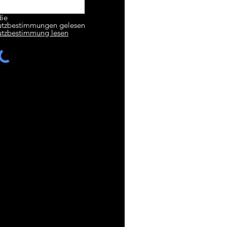
die
utzbestimmungen gelesen
utzbestimmung lesen