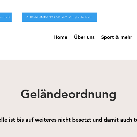
chaft
AUFNAHMEANTRAG AO Mitgliedschaft
Home
Über uns
Sport & mehr
Geländeordnung
le ist bis auf weiteres nicht besetzt und damit auch t