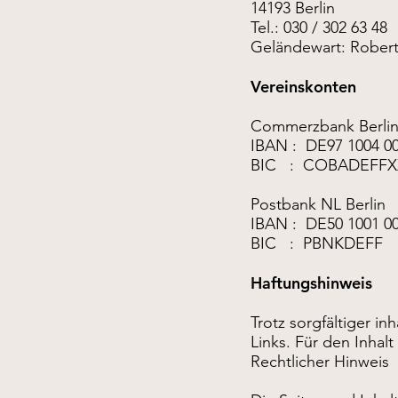
14193 Berlin
Tel.: 030 / 302 63 48
Geländewart: Robe
Vereinskonten
Commerzbank Berli
IBAN : DE97 1004 00
BIC : COBADEFFX
Postbank NL Berlin
IBAN : DE50 1001 00
BIC : PBNKDEFF
Haftungshinweis
Trotz sorgfältiger in
Links. Für den Inhalt
Rechtlicher Hinweis