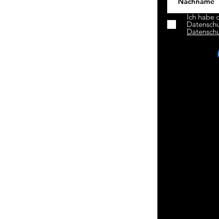
Ich habe 
Datensch
Datensch