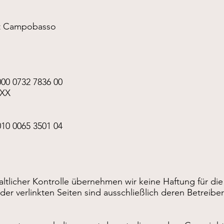
rt Campobasso
n
00 0732 7836 00
XX
10 0065 3501 04
haltlicher Kontrolle übernehmen wir keine Haftung für die
 der verlinkten Seiten sind ausschließlich deren Betreiber