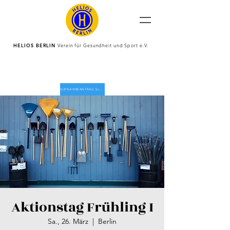
HELIOS BERLIN
Verein für Gesundheit und Sport e.V.
AUFNAHMEANTRAG Schnuppermitgliedschaft
AUFNAHMEANTRAG AO Mitgliedschaft
Aktionstag Frühling I
Sa., 26. März
  |  
Berlin